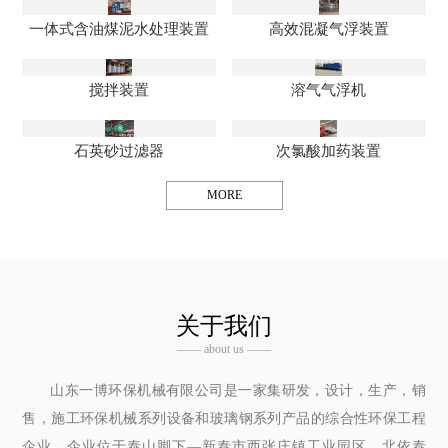
一体式含油煤泥水处理装置
高效混凝气浮装置
搅拌装置
溶气气浮机
石英砂过滤器
次氯酸加药装置
MORE
关于我们
—— about us ——
山东一博环保机械有限公司是一家集研发，设计，生产，销
售，施工环保机械系列设备和玻璃钢系列产品的综合性环保工程
企业，企业位于泰山脚下—新泰市西张庄镇工业园区，北依泰