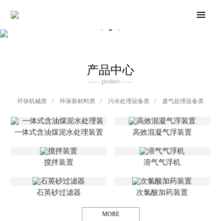
产品中心
—— product ——
环保机械类
/
环保新材料类
/
污水处理设备类
/
废气处理设备类
一体式含油煤泥水处理装置
高效混凝气浮装置
搅拌装置
溶气气浮机
石英砂过滤器
次氯酸加药装置
MORE