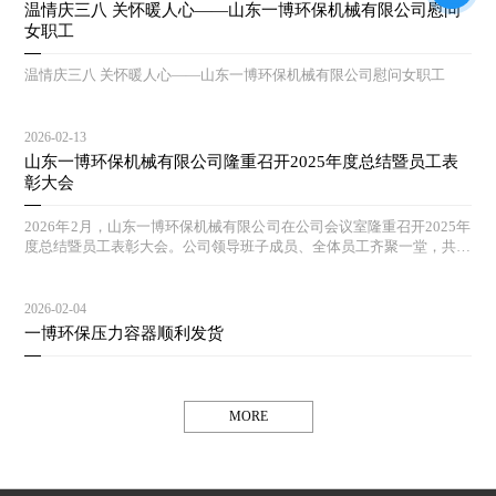
温情庆三八 关怀暖人心——山东一博环保机械有限公司慰问
女职工
温情庆三八 关怀暖人心——山东一博环保机械有限公司慰问女职工
2026-02-13
山东一博环保机械有限公司隆重召开2025年度总结暨员工表
彰大会
2026年2月，山东一博环保机械有限公司在公司会议室隆重召开2025年
度总结暨员工表彰大会。公司领导班子成员、全体员工齐聚一堂，共同
回顾过去一年的奋斗历程，擘画新一年的发展蓝图。
2026-02-04
一博环保压力容器顺利发货
MORE