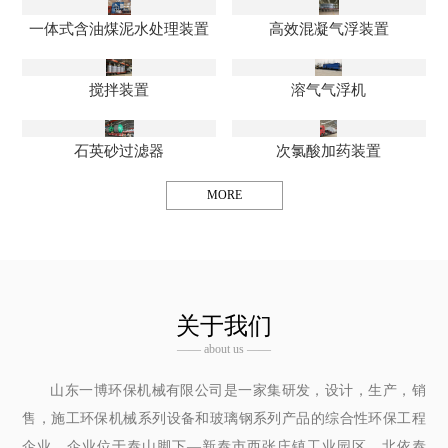
一体式含油煤泥水处理装置
高效混凝气浮装置
搅拌装置
溶气气浮机
石英砂过滤器
次氯酸加药装置
MORE
关于我们
—— about us ——
山东一博环保机械有限公司是一家集研发，设计，生产，销
售，施工环保机械系列设备和玻璃钢系列产品的综合性环保工程
企业，企业位于泰山脚下—新泰市西张庄镇工业园区，北依泰