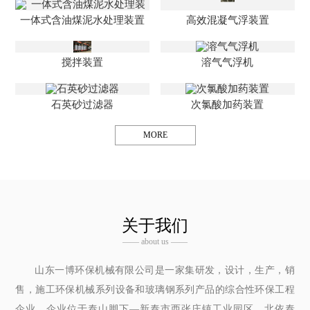
一体式含油煤泥水处理装置
高效混凝气浮装置
搅拌装置
溶气气浮机
石英砂过滤器
次氯酸加药装置
MORE
关于我们
—— about us ——
山东一博环保机械有限公司是一家集研发，设计，生产，销
售，施工环保机械系列设备和玻璃钢系列产品的综合性环保工程
企业，企业位于泰山脚下—新泰市西张庄镇工业园区，北依泰