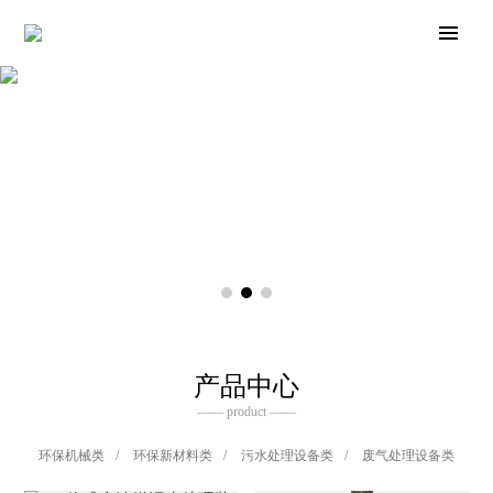
产品中心
—— product ——
环保机械类
/
环保新材料类
/
污水处理设备类
/
废气处理设备类