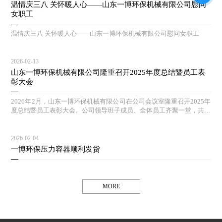
温情庆三八 关怀暖人心——山东一博环保机械有限公司慰问
女职工
温情庆三八 关怀暖人心——山东一博环保机械有限公司慰问女职工
2026-02-13
山东一博环保机械有限公司隆重召开2025年度总结暨员工表
彰大会
2026年2月，山东一博环保机械有限公司在公司会议室隆重召开2025年
度总结暨员工表彰大会。公司领导班子成员、全体员工齐聚一堂，共同
回顾过去一年的奋斗历程，擘画新一年的发展蓝图。
2026-02-04
一博环保压力容器顺利发货
MORE