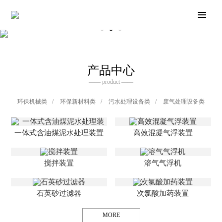
产品中心
—— product ——
环保机械类
/
环保新材料类
/
污水处理设备类
/
废气处理设备类
一体式含油煤泥水处理装置
高效混凝气浮装置
搅拌装置
溶气气浮机
石英砂过滤器
次氯酸加药装置
MORE