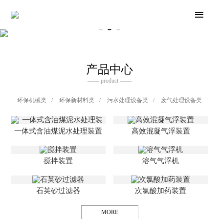
产品中心
—— product ——
环保机械类
/
环保新材料类
/
污水处理设备类
/
废气处理设备类
一体式含油煤泥水处理装置
高效混凝气浮装置
搅拌装置
溶气气浮机
石英砂过滤器
次氯酸加药装置
MORE