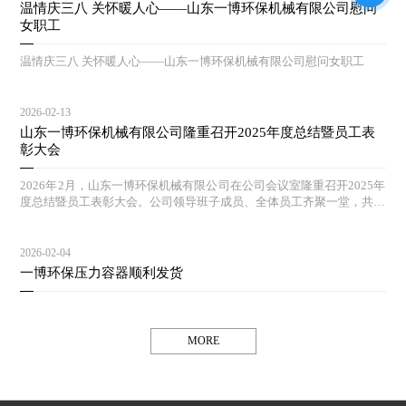
温情庆三八 关怀暖人心——山东一博环保机械有限公司慰问
女职工
温情庆三八 关怀暖人心——山东一博环保机械有限公司慰问女职工
2026-02-13
山东一博环保机械有限公司隆重召开2025年度总结暨员工表
彰大会
2026年2月，山东一博环保机械有限公司在公司会议室隆重召开2025年
度总结暨员工表彰大会。公司领导班子成员、全体员工齐聚一堂，共同
回顾过去一年的奋斗历程，擘画新一年的发展蓝图。
2026-02-04
一博环保压力容器顺利发货
MORE