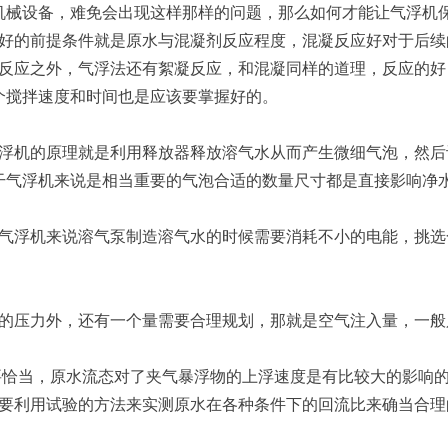
机械设备，难免会出现这样那样的问题，那么如何才能让气浮机
果好的前提条件就是原水与混凝剂反应程度，混凝反应好对于后续
凝反应之外，气浮法还有絮凝反应，和混凝同样的道理，反应的
个搅拌速度和时间也是应该要掌握好的。
气浮机的原理就是利用释放器释放溶气水从而产生微细气泡，然
干气浮机来说是相当重要的气泡合适的数量尺寸都是直接影响净
气气浮机来说溶气泵制造溶气水的时候需要消耗不小的电能，挑
适的压力外，还有一个量需要合理规划，那就是空气注入量，一
态要恰当，原水流态对了夹气暴浮物的上浮速度是有比较大的影响
是要利用试验的方法来实测原水在各种条件下的回流比来确当合理