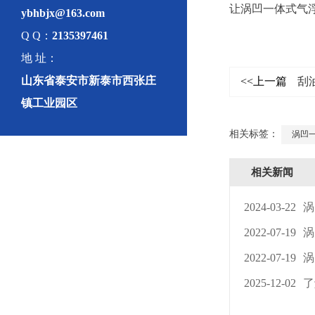
让涡凹一体式气
ybhbjx@163.com
Q Q：
2135397461
地 址：
山东省泰安市新泰市西张庄
<<上一篇
刮
镇工业园区
相关标签：
涡凹
相关新闻
2024-03-22
涡
2022-07-19
涡
2022-07-19
涡
2025-12-02
了