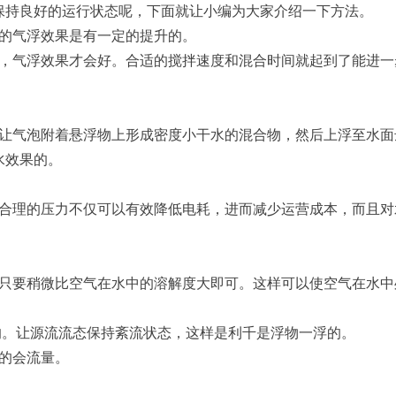
保持良好的运行状态呢，下面就让小编为大家介绍一下方法。
的气浮效果是有一定的提升的。
好，气浮效果才会好。合适的搅拌速度和混合时间就起到了能进一
后让气泡附着悬浮物上形成密度小干水的混合物，然后上浮至水面
水效果的。
选合理的压力不仅可以有效降低电耗，进而减少运营成本，而且对
般只要稍微比空气在水中的溶解度大即可。这样可以使空气在水中
的。让源流流态保持紊流状态，这样是利千是浮物一浮的。
的会流量。