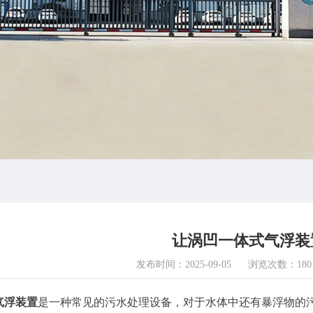
让涡凹一体式气浮装
发布时间：2025-09-05
浏览次数：180
气浮装置
是一种常见的污水处理设备，对于水体中还有暴浮物的