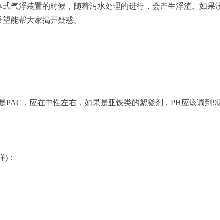
体式气浮装置的时候，随着污水处理的进行，会产生浮渣。如果
希望能帮大家揭开疑惑。
是PAC，应在中性左右，如果是亚铁类的絮凝剂，PH应该调到9
样)：