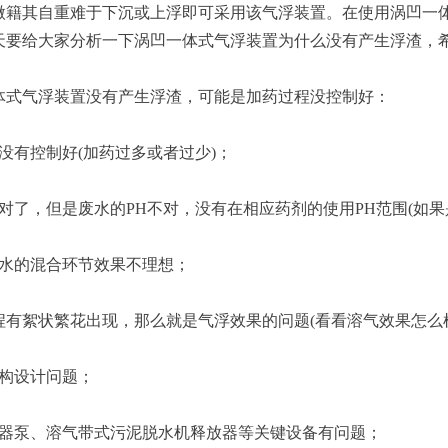
微籍其自重难于下沉或上浮即可采用该气浮装置。在使用涡凹一
天要给大家分析一下涡凹一体式气浮装置为什么没有产生浮渣，
体式气浮装置没有产生浮渣，可能是加药过程没控制好：
没有控制好(加药过多或者过少)；
对了，但是废水的PH不对，没有在相应药剂的使用PH范围(如果
废水的混合环节效果不理想；
程有絮状繁花出现，那么就是气浮效果的问题(看看溶气效果怎么
结构设计问题；
容器泵、溶气带式污泥脱水机释放器等关键设备有问题；