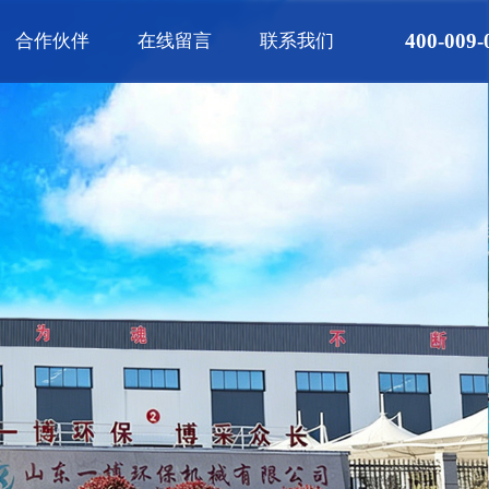
400-009-
合作伙伴
在线留言
联系我们