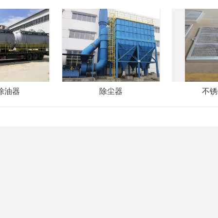
除油器
除尘器
不锈
联系我们