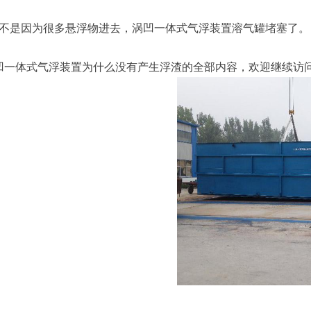
是不是因为很多悬浮物进去，涡凹一体式气浮装置溶气罐堵塞了。
凹一体式气浮装置为什么没有产生浮渣的全部内容，欢迎继续访