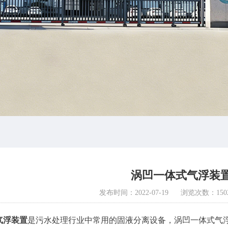
涡凹一体式气浮装
发布时间：2022-07-19
浏览次数：150
气浮装置
是污水处理行业中常用的固液分离设备，涡凹一体式气