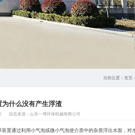
当前位置：
首页
置为什么没有产生浮渣
2
信息来源：山东一博环保机械有限公司
浮装置通过利用小气泡或微小气泡使介质中的杂质浮出水面，对