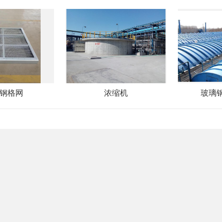
钢格网
浓缩机
玻璃