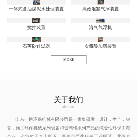
一体式含油煤泥水处理装置
高效混凝气浮装置
搅拌装置
溶气气浮机
石英砂过滤器
次氯酸加药装置
MORE
关于我们
—— about us ——
山东一博环保机械有限公司是一家集研发，设计，生产，销
售，施工环保机械系列设备和玻璃钢系列产品的综合性环保工程
企业，企业位于泰山脚下—新泰市西张庄镇工业园区，北依泰