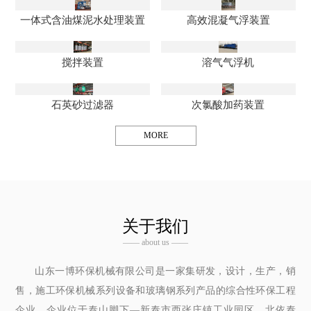
一体式含油煤泥水处理装置
高效混凝气浮装置
搅拌装置
溶气气浮机
石英砂过滤器
次氯酸加药装置
MORE
关于我们
—— about us ——
山东一博环保机械有限公司是一家集研发，设计，生产，销
售，施工环保机械系列设备和玻璃钢系列产品的综合性环保工程
企业，企业位于泰山脚下—新泰市西张庄镇工业园区，北依泰